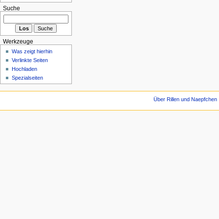
Suche
Werkzeuge
Was zeigt hierhin
Verlinkte Seiten
Hochladen
Spezialseiten
Über Rillen und Naepfchen