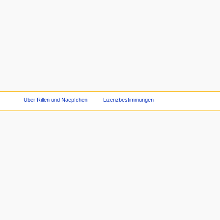
Über Rillen und Naepfchen
Lizenzbestimmungen