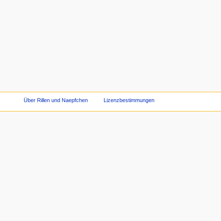
Über Rillen und Naepfchen
Lizenzbestimmungen