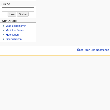
Suche
Werkzeuge
Was zeigt hierhin
Verlinkte Seiten
Hochladen
Spezialseiten
Über Rillen und Naepfchen