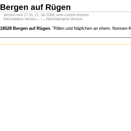
Bergen auf Rügen
Version vom 17:31, 21. Jul 2008; view current revision
Nächstältere Version→
| ←Nächstjüngere Version
18528 Bergen auf Rügen
. "Rillen und Näpfchen an ehem. Nonnen-Klo