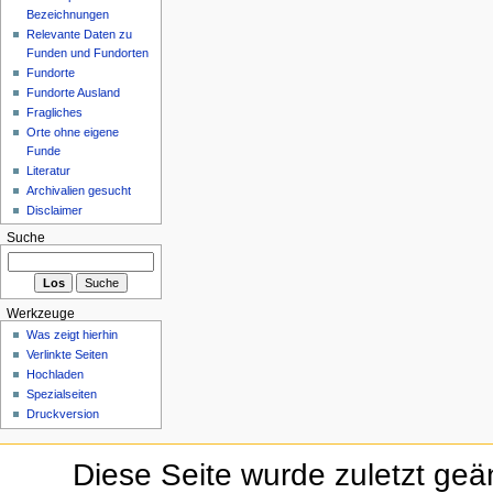
Bezeichnungen
Relevante Daten zu
Funden und Fundorten
Fundorte
Fundorte Ausland
Fragliches
Orte ohne eigene
Funde
Literatur
Archivalien gesucht
Disclaimer
Suche
Werkzeuge
Was zeigt hierhin
Verlinkte Seiten
Hochladen
Spezialseiten
Druckversion
Diese Seite wurde zuletzt geä