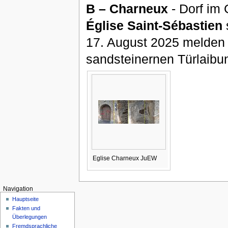
B – Charneux
- Dorf im 
Église Saint-Sébastien
17. August 2025 melden 
sandsteinernen Türlaibun
Eglise Charneux JuEW
Navigation
Hauptseite
Fakten und
Überlegungen
Fremdsprachliche