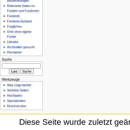
Bezeichnungen
Relevante Daten zu
Funden und Fundorten
Fundorte
Fundorte Ausland
Fragliches
Orte ohne eigene
Funde
Literatur
Archivalien gesucht
Disclaimer
Suche
Werkzeuge
Was zeigt hierhin
Verlinkte Seiten
Hochladen
Spezialseiten
Druckversion
Diese Seite wurde zuletzt geä