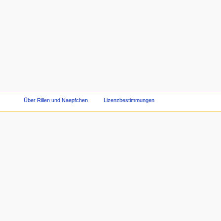
Über Rillen und Naepfchen
Lizenzbestimmungen