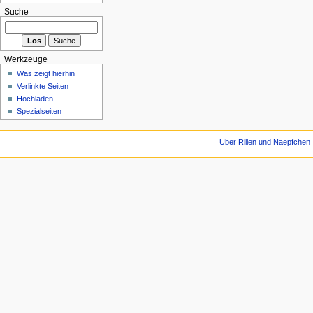
Suche
Werkzeuge
Was zeigt hierhin
Verlinkte Seiten
Hochladen
Spezialseiten
Über Rillen und Naepfchen