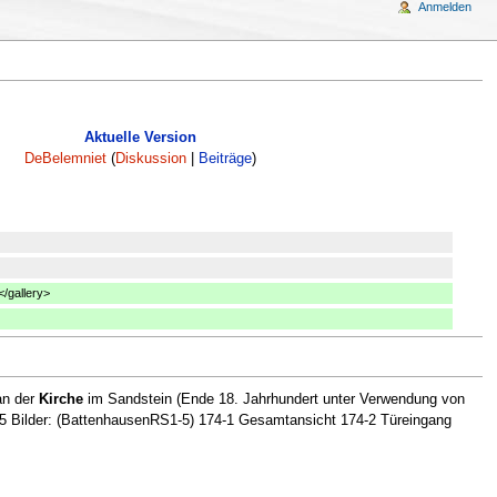
Anmelden
Aktuelle Version
DeBelemniet
(
Diskussion
|
Beiträge
)
/gallery>
an der
Kirche
im Sandstein (Ende 18. Jahrhundert unter Verwendung von
 5 Bilder: (BattenhausenRS1-5) 174-1 Gesamtansicht 174-2 Türeingang