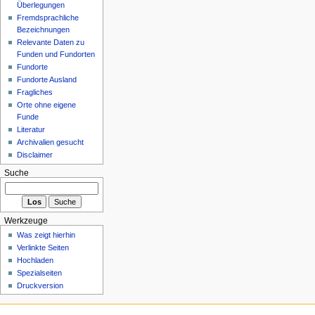
Überlegungen
Fremdsprachliche
Bezeichnungen
Relevante Daten zu
Funden und Fundorten
Fundorte
Fundorte Ausland
Fragliches
Orte ohne eigene
Funde
Literatur
Archivalien gesucht
Disclaimer
Suche
Werkzeuge
Was zeigt hierhin
Verlinkte Seiten
Hochladen
Spezialseiten
Druckversion