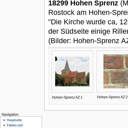
18299 Hohen Sprenz
(M
Rostock am Hohen-Sprenze
"Die Kirche wurde ca, 12
der Südseite einige Rill
(Bilder: Hohen-Sprenz AZ
Hohen-Sprenz AZ 2
Hohen-Sprenz AZ 1
Navigation
Hauptseite
Fakten und