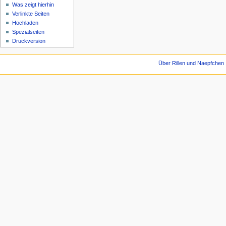
Was zeigt hierhin
Verlinkte Seiten
Hochladen
Spezialseiten
Druckversion
Über Rillen und Naepfchen