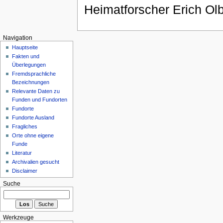
Heimatforscher Erich Olb
Navigation
Hauptseite
Fakten und
Überlegungen
Fremdsprachliche
Bezeichnungen
Relevante Daten zu
Funden und Fundorten
Fundorte
Fundorte Ausland
Fragliches
Orte ohne eigene
Funde
Literatur
Archivalien gesucht
Disclaimer
Suche
Werkzeuge