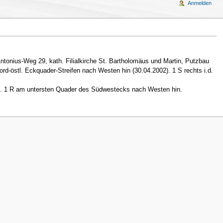
Anmelden
ntonius-Weg 29, kath. Filialkirche St. Bartholomäus und Martin, Putzbau
rd-östl. Eckquader-Streifen nach Westen hin (30.04.2002). 1 S rechts i.d.
 Jh. 1 R am untersten Quader des Südwestecks nach Westen hin.