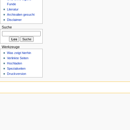
Funde
Literatur
Archivalien gesucht
Disclaimer
Suche
Werkzeuge
Was zeigt hierhin
Verlinkte Seiten
Hochladen
Spezialseiten
Druckversion