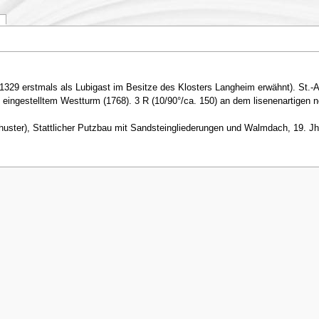
1329 erstmals als Lubigast im Besitze des Klosters Langheim erwähnt). St.-A
ingestelltem Westturm (1768). 3 R (10/90°/ca. 150) an dem lisenenartigen no
Schuster), Stattlicher Putzbau mit Sandsteingliederungen und Walmdach, 19.