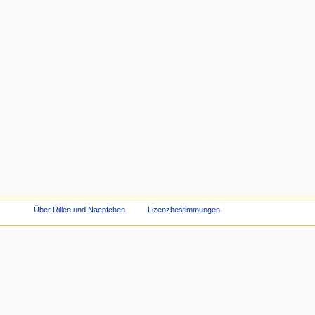
Über Rillen und Naepfchen
Lizenzbestimmungen