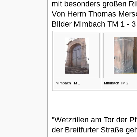
mit besonders großen Ril
Von Herrn Thomas Mersc
Bilder Mimbach TM 1 - 3
Mimbach TM 1
Mimbach TM 2
"Wetzrillen am Tor der P
der Breitfurter Straße g