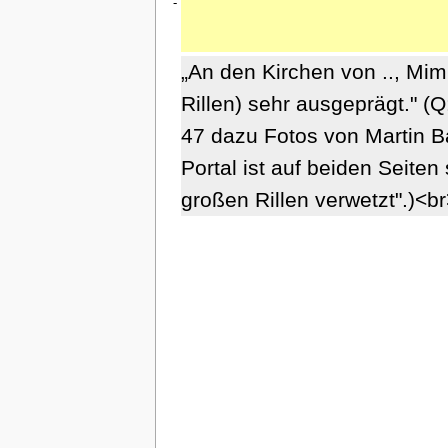
-
„An den Kirchen von .., Mimb
Rillen) sehr ausgeprägt." (
47 dazu Fotos von Martin B
Portal ist auf beiden Seiten
großen Rillen verwetzt".)<b