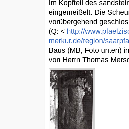
Im Kopfteil des sandstei
eingemeißelt. Die Scheun
vorübergehend geschloss
(Q: <
http://www.pfaelzis
merkur.de/region/saarpfa
Baus (MB, Foto unten) in
von Herrn Thomas Mersch,