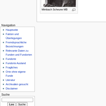
Mimbach Scheune MB
Navigation
Hauptseite
Fakten und
Überlegungen
Fremdsprachliche
Bezeichnungen
Relevante Daten zu
Funden und Fundorten
Fundorte
Fundorte Ausland
Fragliches
Orte ohne eigene
Funde
Literatur
Archivalien gesucht
Disclaimer
Suche