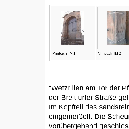
Mimbach TM 1
Mimbach TM 2
"Wetzrillen am Tor der P
der Breitfurter Straße g
Im Kopfteil des sandstei
eingemeißelt. Die Scheun
vorübergehend geschloss