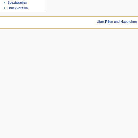
Spezialseiten
Druckversion
Über Rillen und Naepfchen