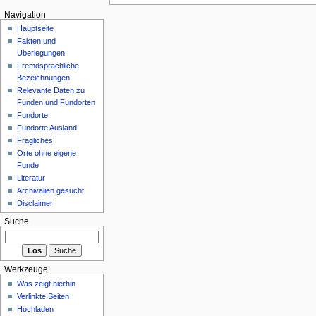
Navigation
Hauptseite
Fakten und
Überlegungen
Fremdsprachliche
Bezeichnungen
Relevante Daten zu
Funden und Fundorten
Fundorte
Fundorte Ausland
Fragliches
Orte ohne eigene
Funde
Literatur
Archivalien gesucht
Disclaimer
Suche
Werkzeuge
Was zeigt hierhin
Verlinkte Seiten
Hochladen