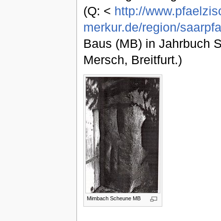
(Q: <
http://www.pfaelzis
merkur.de/region/saarpfa
Baus (MB) in Jahrbuch S
Mersch, Breitfurt.)
Mimbach Scheune MB