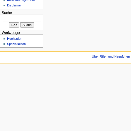
Disclaimer
Suche
Werkzeuge
Hochladen
Spezialseiten
Über Rillen und Naepfchen