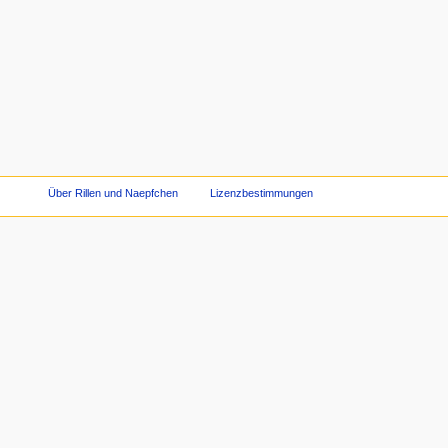
Über Rillen und Naepfchen
Lizenzbestimmungen