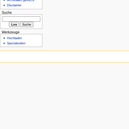
Disclaimer
Suche
Werkzeuge
Hochladen
Spezialseiten