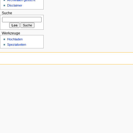
Disclaimer
Suche
Werkzeuge
Hochladen
Spezialseiten