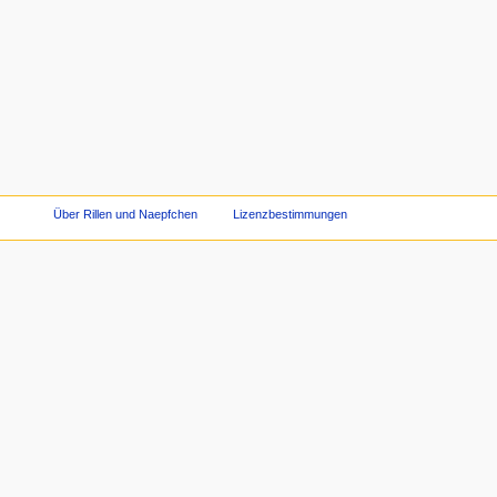
Über Rillen und Naepfchen
Lizenzbestimmungen