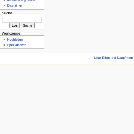
Disclaimer
Suche
Werkzeuge
Hochladen
Spezialseiten
Über Rillen und Naepfchen