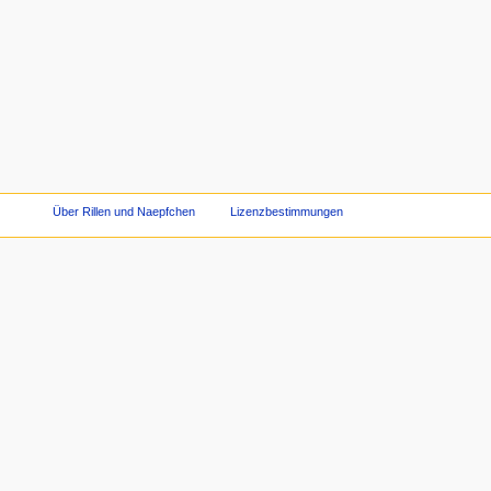
Über Rillen und Naepfchen
Lizenzbestimmungen