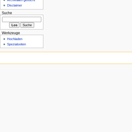
Disclaimer
Suche
Werkzeuge
Hochladen
Spezialseiten