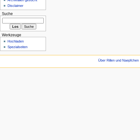
Disclaimer
Suche
Werkzeuge
Hochladen
Spezialseiten
Über Rillen und Naepfchen