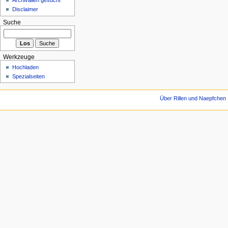
Disclaimer
Suche
Werkzeuge
Hochladen
Spezialseiten
Über Rillen und Naepfchen