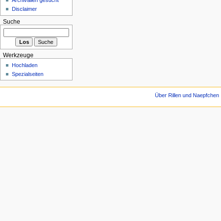
Disclaimer
Suche
Werkzeuge
Hochladen
Spezialseiten
Über Rillen und Naepfchen