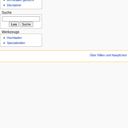
Disclaimer
Suche
Werkzeuge
Hochladen
Spezialseiten
Über Rillen und Naepfchen