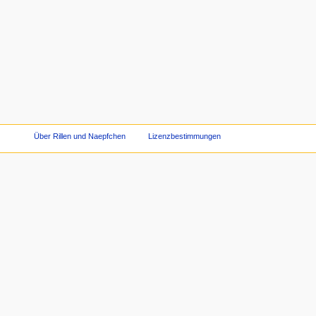
Über Rillen und Naepfchen
Lizenzbestimmungen