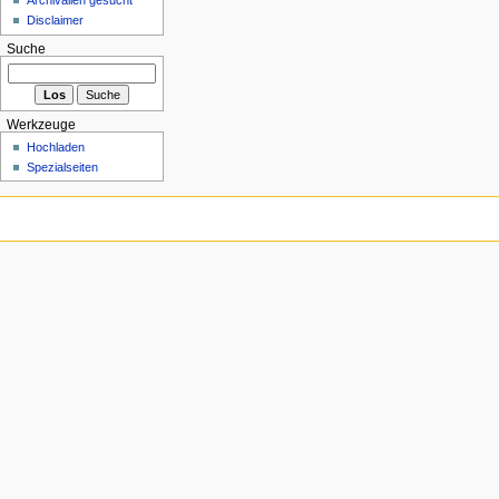
Disclaimer
Suche
Werkzeuge
Hochladen
Spezialseiten