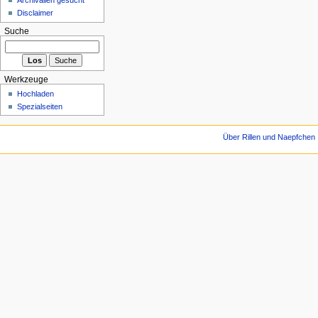
Disclaimer
Suche
Werkzeuge
Hochladen
Spezialseiten
Über Rillen und Naepfchen