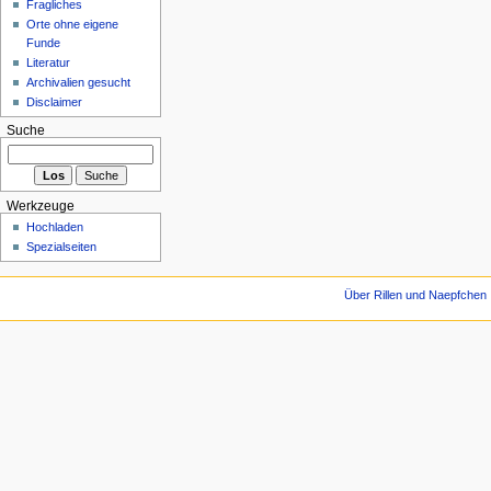
Fragliches
Orte ohne eigene
Funde
Literatur
Archivalien gesucht
Disclaimer
Suche
Werkzeuge
Hochladen
Spezialseiten
Über Rillen und Naepfchen