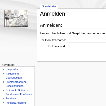
Spezialseite
Anmelden
Anmelden:
Um sich bei Rillen und Naepfchen anmelden zu 
Ihr Benutzername:
Ihr Passwort:
Navigation
Hauptseite
Fakten und
Überlegungen
Fremdsprachliche
Bezeichnungen
Relevante Daten zu
Funden und Fundorten
Fundorte
Fundorte Ausland