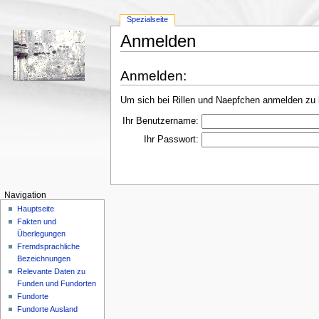
Spezialseite
Anmelden
Anmelden:
Um sich bei Rillen und Naepfchen anmelden zu 
Ihr Benutzername:
Ihr Passwort:
Navigation
Hauptseite
Fakten und
Überlegungen
Fremdsprachliche
Bezeichnungen
Relevante Daten zu
Funden und Fundorten
Fundorte
Fundorte Ausland