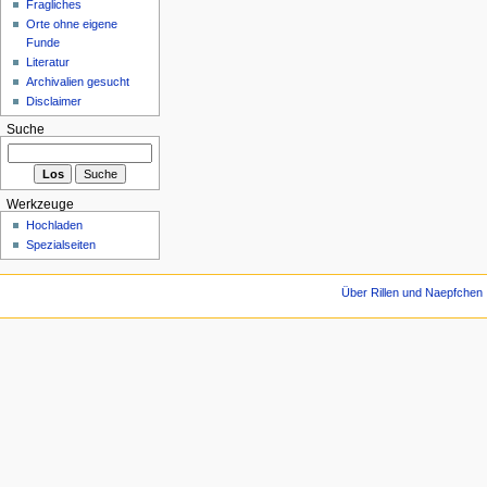
Fragliches
Orte ohne eigene
Funde
Literatur
Archivalien gesucht
Disclaimer
Suche
Werkzeuge
Hochladen
Spezialseiten
Über Rillen und Naepfchen