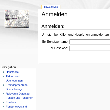
Spezialseite
Anmelden
Anmelden:
Um sich bei Rillen und Naepfchen anmelden zu 
Ihr Benutzername:
Ihr Passwort:
Navigation
Hauptseite
Fakten und
Überlegungen
Fremdsprachliche
Bezeichnungen
Relevante Daten zu
Funden und Fundorten
Fundorte
Fundorte Ausland