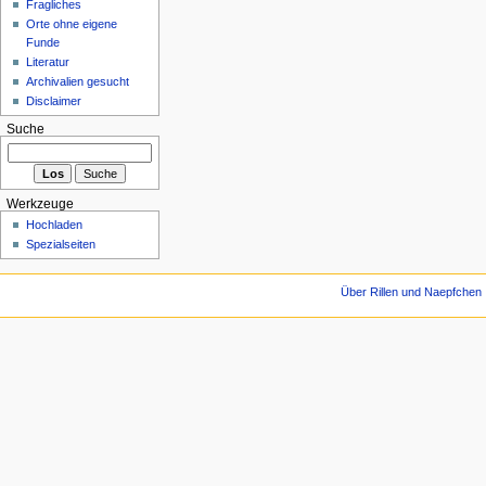
Fragliches
Orte ohne eigene
Funde
Literatur
Archivalien gesucht
Disclaimer
Suche
Werkzeuge
Hochladen
Spezialseiten
Über Rillen und Naepfchen