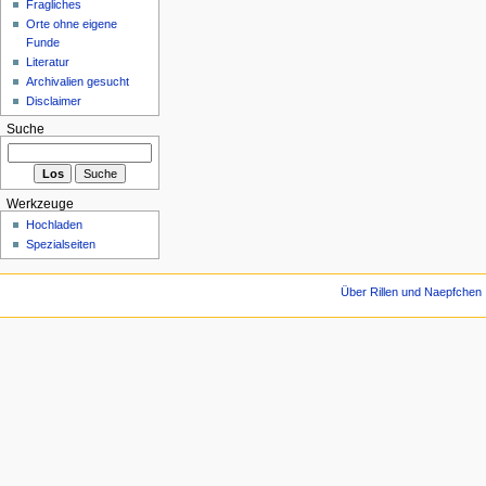
Fragliches
Orte ohne eigene
Funde
Literatur
Archivalien gesucht
Disclaimer
Suche
Werkzeuge
Hochladen
Spezialseiten
Über Rillen und Naepfchen