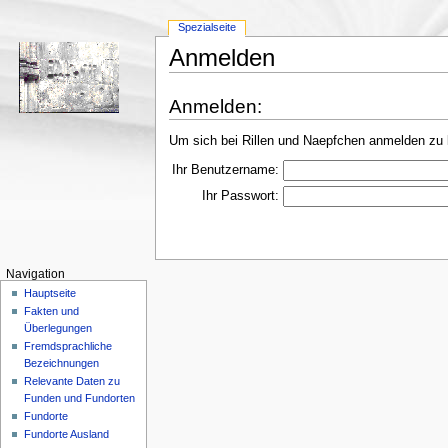
Spezialseite
Anmelden
Anmelden:
Um sich bei Rillen und Naepfchen anmelden zu 
Ihr Benutzername:
Ihr Passwort:
Navigation
Hauptseite
Fakten und
Überlegungen
Fremdsprachliche
Bezeichnungen
Relevante Daten zu
Funden und Fundorten
Fundorte
Fundorte Ausland