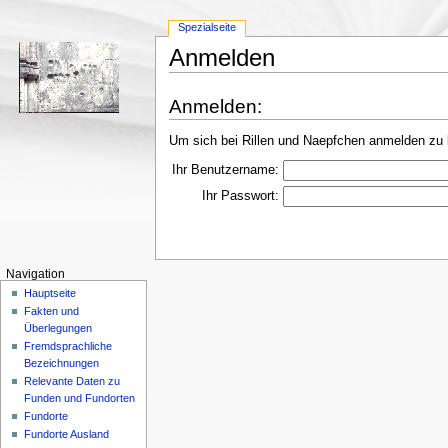
Spezialseite
Anmelden
Anmelden:
Um sich bei Rillen und Naepfchen anmelden zu 
Ihr Benutzername:
Ihr Passwort:
Navigation
Hauptseite
Fakten und
Überlegungen
Fremdsprachliche
Bezeichnungen
Relevante Daten zu
Funden und Fundorten
Fundorte
Fundorte Ausland