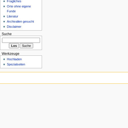
Fragliches
Orte ohne eigene
Funde
Literatur
Archivalien gesucht
Disclaimer
Suche
Werkzeuge
Hochladen
Spezialseiten