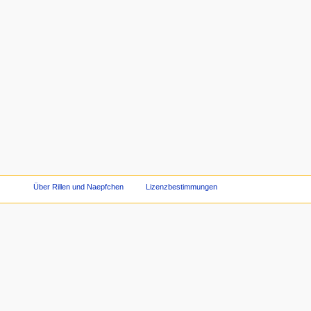
Über Rillen und Naepfchen
Lizenzbestimmungen