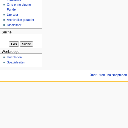
Orte ohne eigene
Funde
Literatur
Archivalien gesucht
Disclaimer
Suche
Werkzeuge
Hochladen
Spezialseiten
Über Rillen und Naepfchen