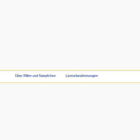
Über Rillen und Naepfchen
Lizenzbestimmungen