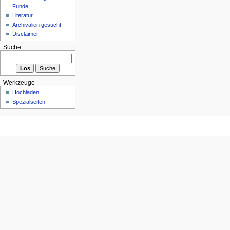
Funde
Literatur
Archivalien gesucht
Disclaimer
Suche
Werkzeuge
Hochladen
Spezialseiten