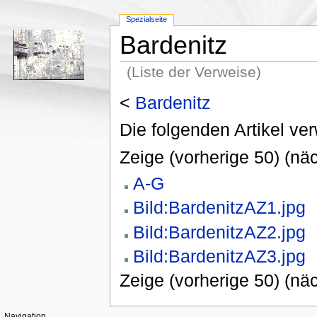
Spezialseite
Bardenitz
(Liste der Verweise)
<
Bardenitz
Die folgenden Artikel ver
Zeige (vorherige 50) (näc
A-G
Bild:BardenitzAZ1.jpg
Bild:BardenitzAZ2.jpg
Bild:BardenitzAZ3.jpg
Zeige (vorherige 50) (näc
Navigation