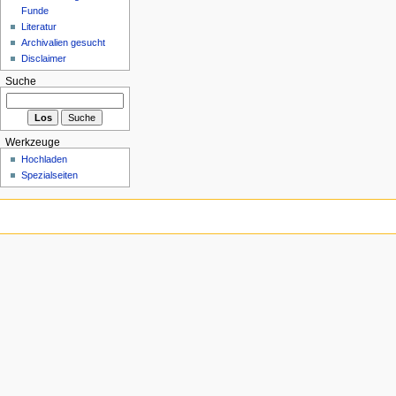
Funde
Literatur
Archivalien gesucht
Disclaimer
Suche
Werkzeuge
Hochladen
Spezialseiten