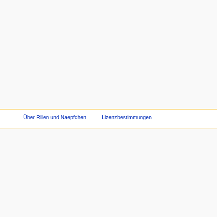
Über Rillen und Naepfchen
Lizenzbestimmungen