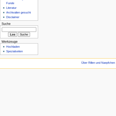
Funde
Literatur
Archivalien gesucht
Disclaimer
Suche
Werkzeuge
Hochladen
Spezialseiten
Über Rillen und Naepfchen