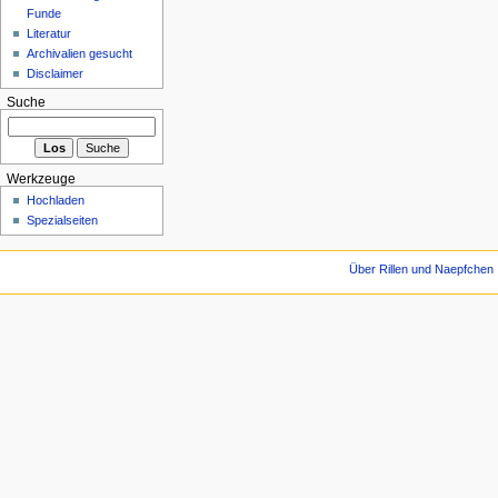
Funde
Literatur
Archivalien gesucht
Disclaimer
Suche
Werkzeuge
Hochladen
Spezialseiten
Über Rillen und Naepfchen