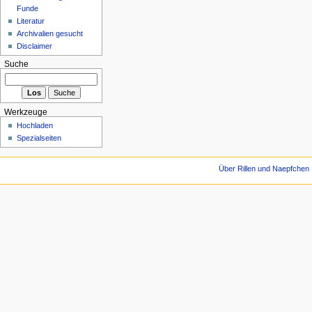
Funde
Literatur
Archivalien gesucht
Disclaimer
Suche
Werkzeuge
Hochladen
Spezialseiten
Über Rillen und Naepfchen