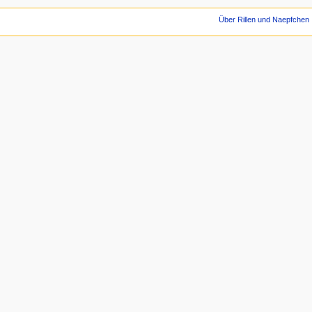
Über Rillen und Naepfchen