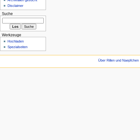
Disclaimer
Suche
Werkzeuge
Hochladen
Spezialseiten
Über Rillen und Naepfchen