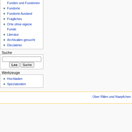
Funden und Fundorten
Fundorte
Fundorte Ausland
Fragliches
Orte ohne eigene
Funde
Literatur
Archivalien gesucht
Disclaimer
Suche
Werkzeuge
Hochladen
Spezialseiten
Über Rillen und Naepfchen