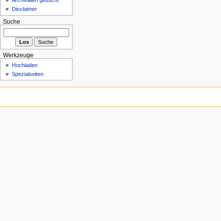
Disclaimer
Suche
Werkzeuge
Hochladen
Spezialseiten