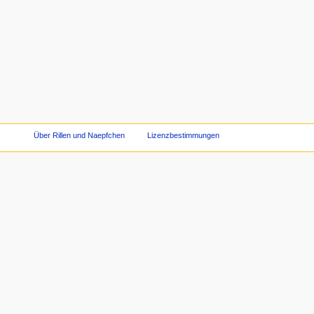
Über Rillen und Naepfchen
Lizenzbestimmungen