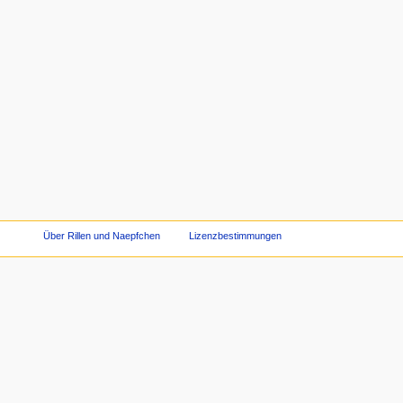
Über Rillen und Naepfchen
Lizenzbestimmungen