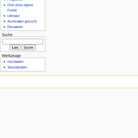
Orte ohne eigene
Funde
Literatur
Archivalien gesucht
Disclaimer
Suche
Werkzeuge
Hochladen
Spezialseiten