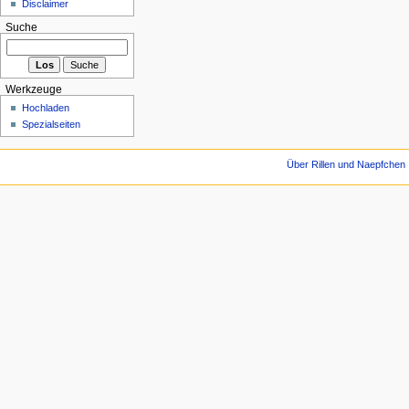
Disclaimer
Suche
Werkzeuge
Hochladen
Spezialseiten
Über Rillen und Naepfchen