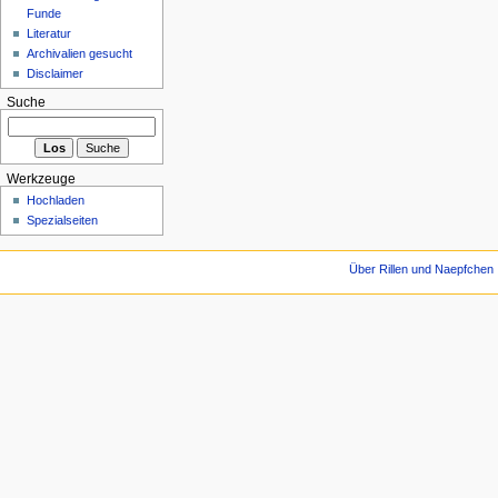
Funde
Literatur
Archivalien gesucht
Disclaimer
Suche
Werkzeuge
Hochladen
Spezialseiten
Über Rillen und Naepfchen