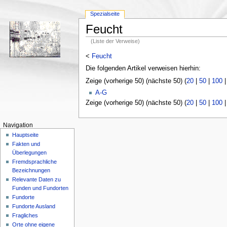
Spezialseite
Feucht
(Liste der Verweise)
<
Feucht
Die folgenden Artikel verweisen hierhin:
Zeige (vorherige 50) (nächste 50) (
20
|
50
|
100
A-G
Zeige (vorherige 50) (nächste 50) (
20
|
50
|
100
Navigation
Hauptseite
Fakten und
Überlegungen
Fremdsprachliche
Bezeichnungen
Relevante Daten zu
Funden und Fundorten
Fundorte
Fundorte Ausland
Fragliches
Orte ohne eigene