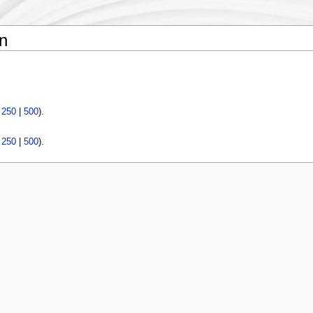
n
|
250
|
500
).
|
250
|
500
).