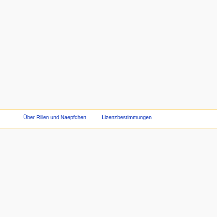
Über Rillen und Naepfchen
Lizenzbestimmungen