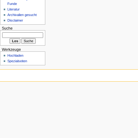
Funde
Literatur
Archivalien gesucht
Disclaimer
Suche
Werkzeuge
Hochladen
Spezialseiten