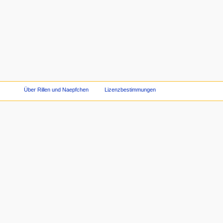
Über Rillen und Naepfchen
Lizenzbestimmungen